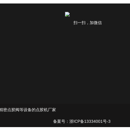
扫一扫，加微信
、精密点胶阀等设备的点胶机厂家
备案号：
浙ICP备13334001号-3