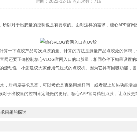
时间：2022-12-16 点击次数：716
，所以对于出胶量的控制也是有要求的。面对这样的需求，糖心APP
网需要计算一下点胶产品每次点胶的量。计算的方法是测量产品点胶处的体积
PP官网还要正确控制糖心VLOG官网入口的出胶量，相同条件下如果设置的
较强的流动性，小迈建议大家使用气压式的点胶机。因为它具有回吸功能
，对精度要求又高，可以考虑是否采用螺杆阀，或者配上加热功能增加胶水流
对于出较量的控制肯定能做的更好。糖心APP官网精密点胶，让点胶更简单
要求问题的探讨