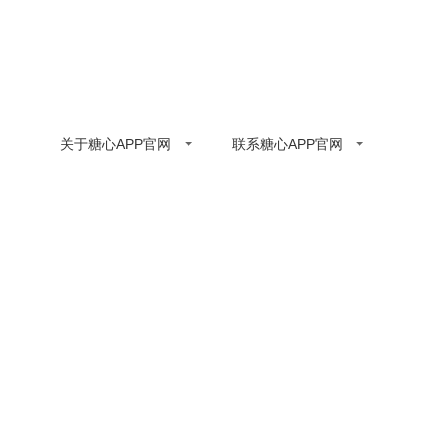
关于糖心APP官网
联系糖心APP官网