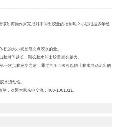
官网应该如何操作来完成对不同出胶量的控制呢？小迈根据多年经
，体积的大小就是每次点胶水的量。
出胶时间越长，那么胶水的出胶量就会越大。
，当第一次点胶完毕之后，通过气压回吸可以防止胶水自动流出的
动性。
，欢迎大家来电交流：400-1001011.