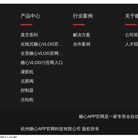
产品中心
行业案例
关于
真空系列
解决方案
公司简
在线式糖心VLOG官网入口
合作案例
人才招
全景糖心VLOG官网入口
糖心VLOG污官网入口
灌胶机
点胶阀
控制器
点钻机
糖心APP官网是一家专营全自动点胶
杭州糖心APP官网科技有限公司 版权所有