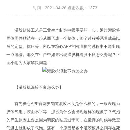
时间：2021-04-26 点击次数：1373
灌胶封装工艺是工业生产制造中很重要的一步，通过灌胶将
固体零件粘结在一起从而形成一个整体，整个过程关系着成品以
后的定型、抗压等，所以在糖心APP官网灌胶的过程中不能出现
一点纰漏。那么在生产中如果出现
灌胶机
混胶不良怎么办呢？下
面小迈为大家解决问题！
【灌胶机混胶不良怎么办】
首先糖心APP官网要知道混胶不良是什么样的，一般表现为
胶体气泡，胶面不平等，那么为什么会出现这样的现象了？气泡
的产生原因主要是因为调胶的粘度过于高，在搅拌的时候导致空
气进去就形成了气泡。还有一个原因是各个灌胶模具之间存在死