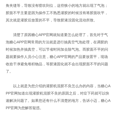
角夹缝等，导致没有喷吹到位，这些狭小的地方就出现了气泡；
胶面不平主要是因为操作工不熟悉灌胶的时候没有将胶面吹平，
其次就是灌胶后放置的不平，导致胶液没固化流动所致。
清楚了原因糖心APP官网就知道要怎么处理了，首先对于气
泡糖心APP官网常用的方法就是进行抽真空气泡处理，在调胶的
时候加热并抽真空，可以节省时间加去除气泡。而胶面不平的问
题就要操作人员小心注意，糖心APP官网的产品要放置平，现场
收拾干净避免堆积物品，等胶液固化就不会出现胶面不平的问题
了。
以上就是为您介绍的灌胶机混胶不良怎么办的内容，当糖心A
PP官网知道出现灌胶机混胶不良的原因之后，对症下药就可以快
速解决问题了。如果您还有什么不清楚的地方，告诉小迈，糖心A
PP官网为您解答疑惑。